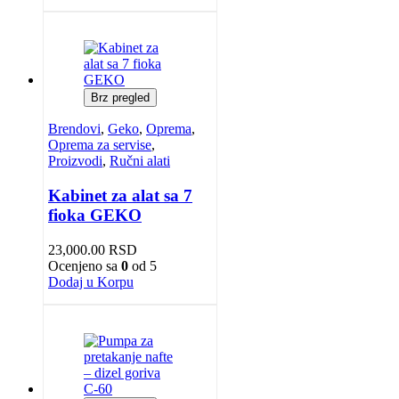
Brz pregled
Brendovi
,
Geko
,
Oprema
,
Oprema za servise
,
Proizvodi
,
Ručni alati
Kabinet za alat sa 7
fioka GEKO
23,000.00
RSD
Ocenjeno sa
0
od 5
Dodaj u Korpu