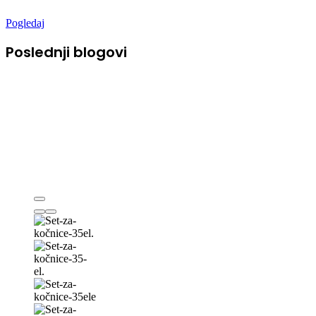
Pogledaj
Poslednji blogovi