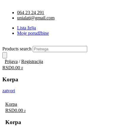
064 23 24 291
unialati@gmail.com
Lista želja
Moje porudžbine
Products search
Prijava
/
Registracija
RSD0.00
0
Korpa
zatvori
Korpa
RSD0.00
0
Korpa