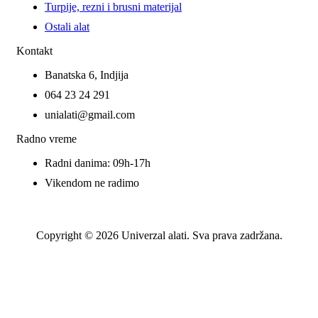
Turpije, rezni i brusni materijal
Ostali alat
Kontakt
Banatska 6, Indjija
064 23 24 291
unialati@gmail.com
Radno vreme
Radni danima: 09h-17h
Vikendom ne radimo
Copyright © 2026 Univerzal alati. Sva prava zadržana.