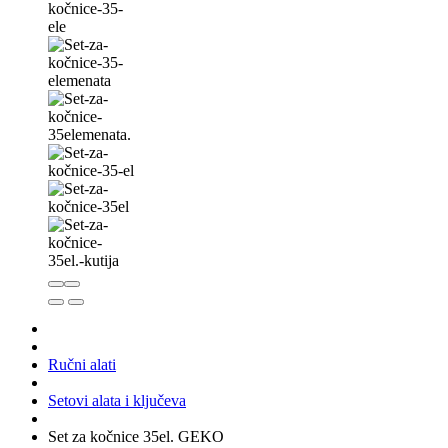
Ručni alati
Setovi alata i ključeva
Set za kočnice 35el. GEKO