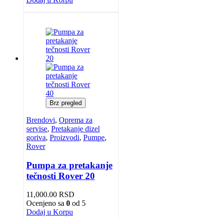
Brz pregled
Brendovi
,
Oprema za
servise
,
Pretakanje dizel
goriva
,
Proizvodi
,
Pumpe
,
Rover
Pumpa za pretakanje
tečnosti Rover 20
11,000.00
RSD
Ocenjeno sa
0
od 5
Dodaj u Korpu