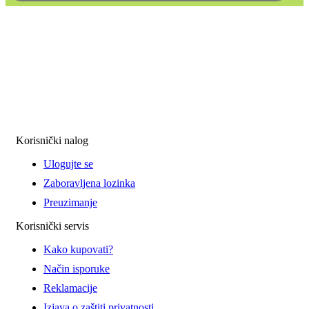
Korisnički nalog
Ulogujte se
Zaboravljena lozinka
Preuzimanje
Korisnički servis
Kako kupovati?
Način isporuke
Reklamacije
Izjava o zaštiti privatnosti