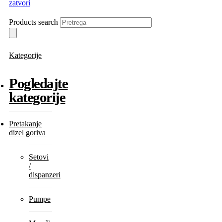
zatvori
Products search
Kategorije
Pogledajte
kategorije
Pretakanje
dizel goriva
Setovi
/
dispanzeri
Pumpe