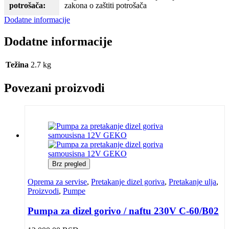
potrošača:
zakona o zaštiti potrošača
Dodatne informacije
Dodatne informacije
Težina
2.7 kg
Povezani proizvodi
Brz pregled
Oprema za servise
,
Pretakanje dizel goriva
,
Pretakanje ulja
,
Proizvodi
,
Pumpe
Pumpa za dizel gorivo / naftu 230V C-60/B02