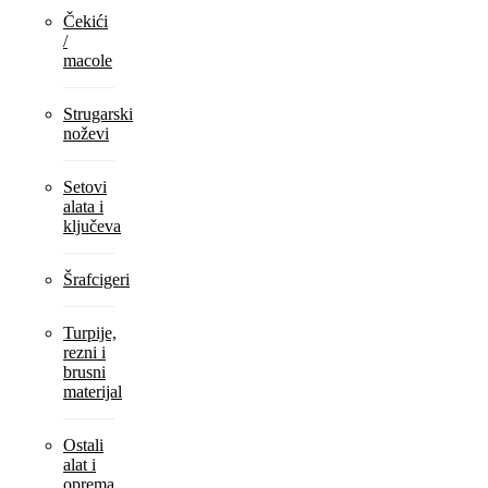
Čekići
/
macole
Strugarski
noževi
Setovi
alata i
ključeva
Šrafcigeri
Turpije,
rezni i
brusni
materijal
Ostali
alat i
oprema