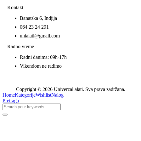
Kontakt
Banatska 6, Indjija
064 23 24 291
unialati@gmail.com
Radno vreme
Radni danima: 09h-17h
Vikendom ne radimo
Copyright © 2026 Univerzal alati. Sva prava zadržana.
Home
Kategorije
Wishlist
Nalog
Pretraga