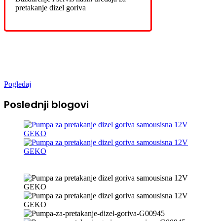
pretakanje dizel goriva
Novo u ponudi
Pogledaj
Poslednji blogovi