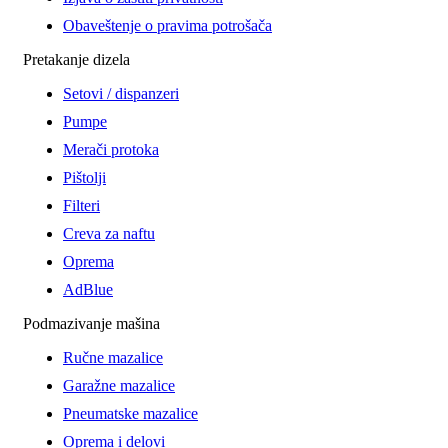
Obaveštenje o pravima potrošača
Pretakanje dizela
Setovi / dispanzeri
Pumpe
Merači protoka
Pištolji
Filteri
Creva za naftu
Oprema
AdBlue
Podmazivanje mašina
Ručne mazalice
Garažne mazalice
Pneumatske mazalice
Oprema i delovi