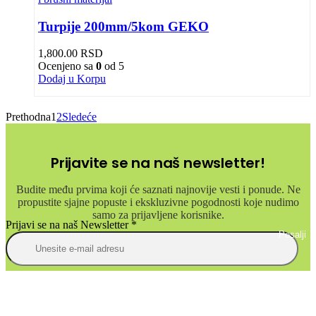
Turpije 200mm/5kom GEKO
1,800.00
RSD
Ocenjeno sa
0
od 5
Dodaj u Korpu
Prethodna
1
2
Sledeće
Prijavite se na naš newsletter!
Budite među prvima koji će saznati najnovije vesti i ponude. Ne
propustite sjajne popuste i ekskluzivne pogodnosti koje nudimo
samo za prijavljene korisnike.
Prijavi se na naš Newsletter
*
Posalji