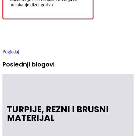
pretakanje dizel goriva
Novo u ponudi
Pogledaj
Poslednji blogovi
TURPIJE, REZNI I BRUSNI
MATERIJAL