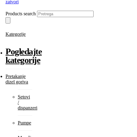
zatvori
Products search
Kategorije
Pogledajte
kategorije
Pretakanje
dizel goriva
Setovi
/
dispanzeri
Pumpe