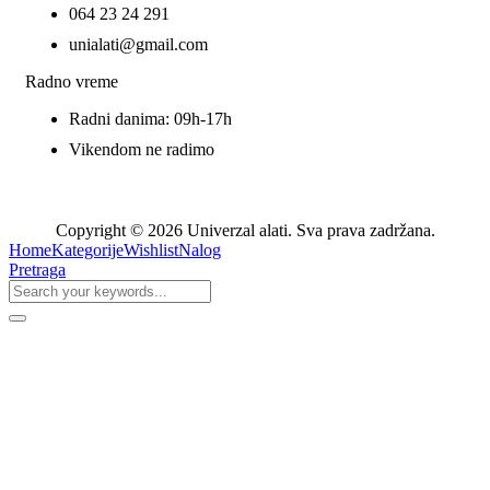
064 23 24 291
unialati@gmail.com
Radno vreme
Radni danima: 09h-17h
Vikendom ne radimo
Copyright © 2026 Univerzal alati. Sva prava zadržana.
Home
Kategorije
Wishlist
Nalog
Pretraga