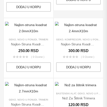
DODAJ U KORPU
GEKO
,
NOVO U PONUDI
,
TRIMERI
GEKO
,
KOMPRESORI
,
NOVO U PONUDI
,
TR
Najlon-Struna Kvadrat 2.0mmX10m
Najlon-Struna Kvadrat 2.4mmX10m
250.00
RSD
300.00
RSD
( 0 Ocene )
( 0 Ocene )
DODAJ U KORPU
DODAJ U KORPU
BAŠTENSKI ALAT
,
GEKO
,
NOVO U PONUDI
Nož Za Štitnik Trimera
GEKO
,
NOVO U PONUDI
,
TRIMERI
Najlon-Struna Kvadrat 2.7mmX10m
120.00
RSD