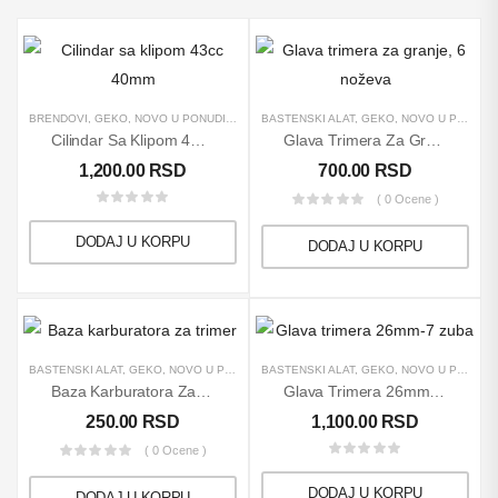
BRENDOVI
,
GEKO
,
NOVO U PONUDI
,
PROIZVODI
BAŠTENSKI ALAT
,
REZERVNI DELOVI
,
GEKO
,
NOVO U PONUDI
,
TRIMERI
Cilindar Sa Klipom 43cc 40mm
Glava Trimera Za Granje, 6 Noževa
1,200.00
RSD
700.00
RSD
( 0 Ocene )
DODAJ U KORPU
DODAJ U KORPU
BAŠTENSKI ALAT
,
GEKO
,
NOVO U PONUDI
,
BAŠTENSKI ALAT
REZERVNI DELOVI
,
GEKO
,
TRIMERI
,
NOVO U PONUDI
Baza Karburatora Za Trimer
Glava Trimera 26mm-7 Zuba
250.00
RSD
1,100.00
RSD
( 0 Ocene )
DODAJ U KORPU
DODAJ U KORPU