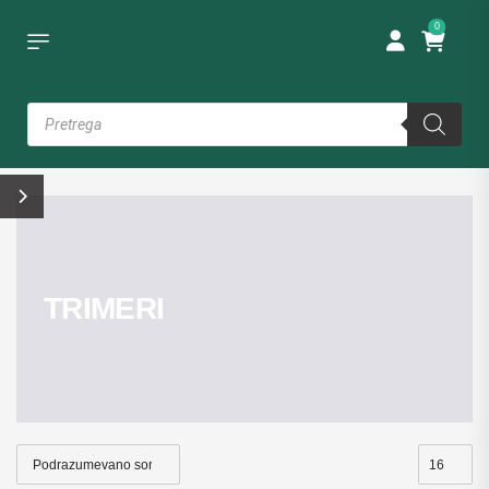
0
TRIMERI