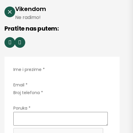
Vikendom
Ne radimo!
Pratite nas putem:
Ime i prezime
*
Email
*
Broj telefona
*
Poruka
*