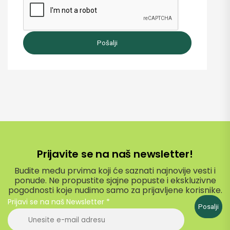
Pošalji
Prijavite se na naš newsletter!
Budite među prvima koji će saznati najnovije vesti i
ponude. Ne propustite sjajne popuste i ekskluzivne
pogodnosti koje nudimo samo za prijavljene korisnike.
Prijavi se na naš Newsletter
*
Posalji