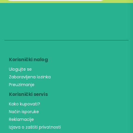
Korisnički nalog
Ulogujte se
Zaboravljena lozinka
Preuzimanje
Korisnički servis
Kako kupovati?
Način isporuke
Reklamacije
Izjava o zaštiti privatnosti