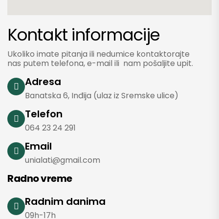
Kontakt informacije
Ukoliko imate pitanja ili nedumice kontaktorajte
nas putem telefona, e-mail ili nam pošaljite upit.
Adresa
Banatska 6, Inđija (ulaz iz Sremske ulice)
Telefon
064 23 24 291
Email
unialati@gmail.com
Radno vreme
Radnim danima
09h-17h