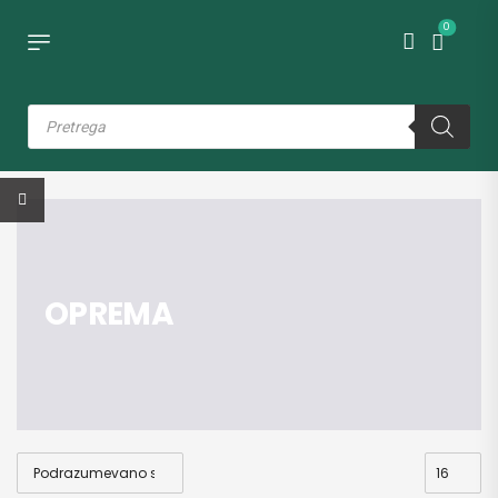
0
OPREMA