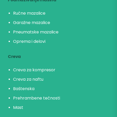
Ručne mazalice
Garažne mazalice
Pneumatske mazalice
Oprema i delovi
Creva
Creva za kompresor
Creva za naftu
Baštenska
Prehrambene tečnosti
Mast