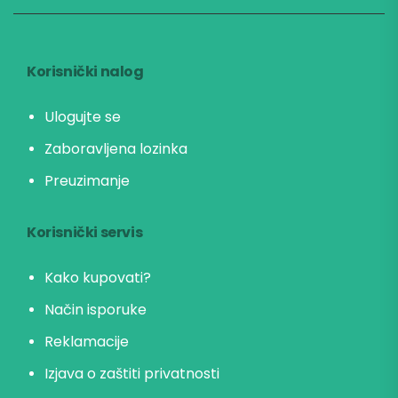
Korisnički nalog
Ulogujte se
Zaboravljena lozinka
Preuzimanje
Korisnički servis
Kako kupovati?
Način isporuke
Reklamacije
Izjava o zaštiti privatnosti