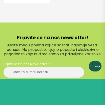
Prijavite se na naš newsletter!
Budite među prvima koji će saznati najnovije vesti i
ponude. Ne propustite sjajne popuste i ekskluzivne
pogodnosti koje nudimo samo za prijavljene korisnike.
Prijavi se na naš Newsletter
*
Posalji