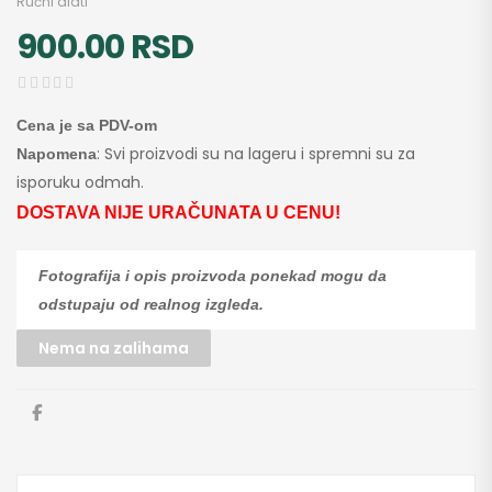
Ručni alati
900.00
RSD
Cena je sa PDV-om
: Svi proizvodi su na lageru i spremni su za
Napomena
isporuku odmah.
DOSTAVA NIJE URAČUNATA U CENU!
Fotografija i opis proizvoda ponekad mogu da
odstupaju od realnog izgleda.
Nema na zalihama