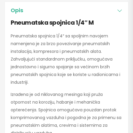
Opis
Pneumatska spojnica 1/4″ M
Pneumatska spojnica 1/4″ sa spoljnim navojem
namenjena je za brzo povezivanje pneumatskih
instalacija, kompresora i pneumatskih alata.
Zahvaljujući standardnom priključku, omogućava
jednostavno i sigurno spajanje sa većinom brzih
pneumatskih spojnica koje se koriste u radionicama i
industriji.
Izrađena je od niklovanog mesinga koji pruža
otpornost na koroziju, habanje i mehanička
opterećenja. Spojnica omogućava pouzdan protok
komprimovanog vazduha i pogodna je za primenu sa
pneumatskim alatima, crevima i sistemima za