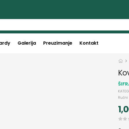
ardy
Galerija
Preuzimanje
Kontakt
Ko
ŠIF
KATEG
Ručni 
1,