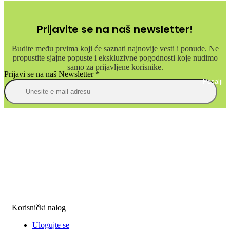
Prijavite se na naš newsletter!
Budite među prvima koji će saznati najnovije vesti i ponude. Ne
propustite sjajne popuste i ekskluzivne pogodnosti koje nudimo
samo za prijavljene korisnike.
Prijavi se na naš Newsletter
*
Posalji
Korisnički nalog
Ulogujte se