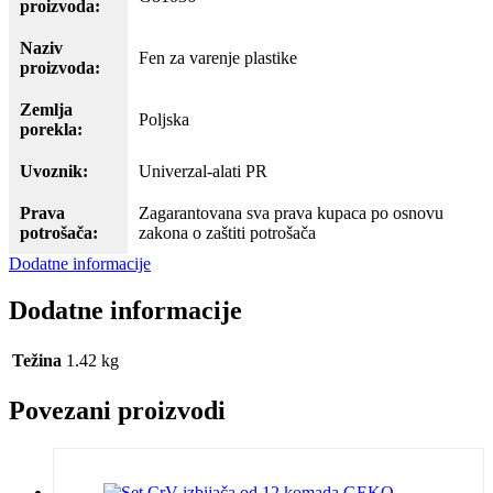
proizvoda:
Naziv
Fen za varenje plastike
proizvoda:
Zemlja
Poljska
porekla:
Uvoznik:
Univerzal-alati PR
Prava
Zagarantovana sva prava kupaca po osnovu
potrošača:
zakona o zaštiti potrošača
Dodatne informacije
Dodatne informacije
Težina
1.42 kg
Povezani proizvodi