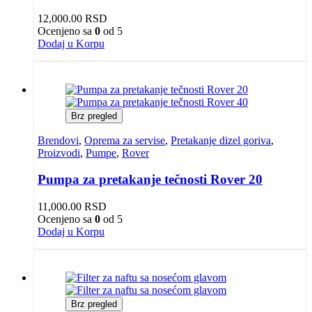
12,000.00
RSD
Ocenjeno sa
0
od 5
Dodaj u Korpu
Brz pregled
Brendovi
,
Oprema za servise
,
Pretakanje dizel goriva
,
Proizvodi
,
Pumpe
,
Rover
Pumpa za pretakanje tečnosti Rover 20
11,000.00
RSD
Ocenjeno sa
0
od 5
Dodaj u Korpu
Brz pregled