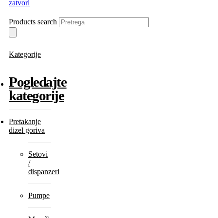
zatvori
Products search
Kategorije
Pogledajte
kategorije
Pretakanje
dizel goriva
Setovi
/
dispanzeri
Pumpe