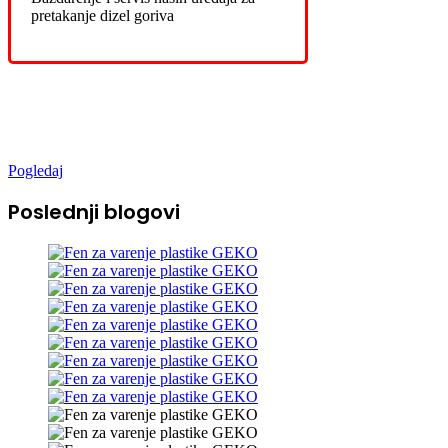
pretakanje dizel goriva
Novo u ponudi
Pogledaj
Poslednji blogovi