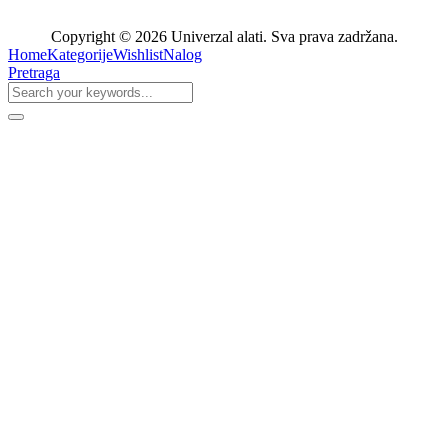
Copyright © 2026 Univerzal alati. Sva prava zadržana.
Home
Kategorije
Wishlist
Nalog
Pretraga