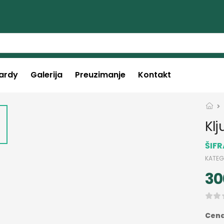
ardy
Galerija
Preuzimanje
Kontakt
Kl
ŠIF
KATEG
30
Cena