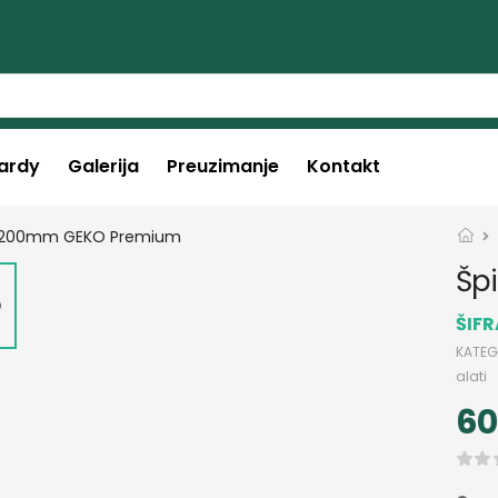
ardy
Galerija
Preuzimanje
Kontakt
Šp
ŠIF
KATEG
alati
60