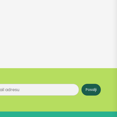
Posalji