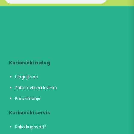
Korisnički nalog
Ulogujte se
Zaboravljena lozinka
Preuzimanje
Korisnički servis
Kako kupovati?