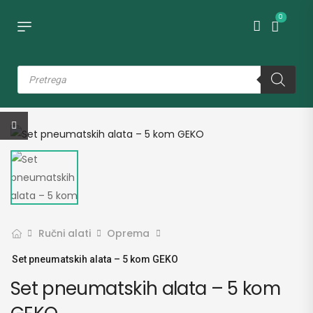
0
Ručni alati
Oprema
Set pneumatskih alata – 5 kom GEKO
Set pneumatskih alata – 5 kom