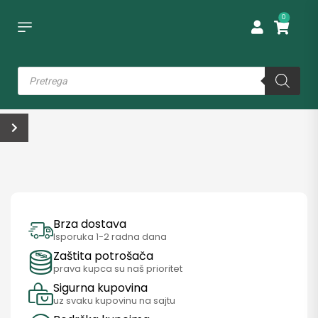
0
Brza dostava
Isporuka 1-2 radna dana
Zaštita potrošača
prava kupca su naš prioritet
Sigurna kupovina
uz svaku kupovinu na sajtu