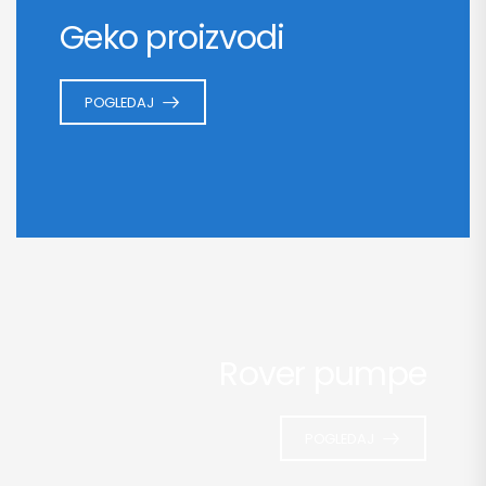
Geko proizvodi
POGLEDAJ
Rover pumpe
POGLEDAJ