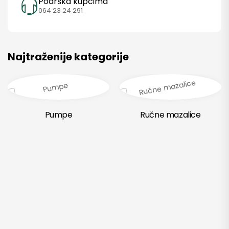
Podrška kupcima
064 23 24 291
SAZNAJ VIŠE
Najtraženije kategorije
Pumpe
Ručne mazalice