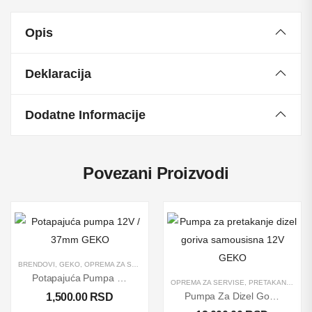
Opis
Deklaracija
Dodatne Informacije
Povezani Proizvodi
BRENDOVI
,
GEKO
,
OPREMA ZA SERVISE
,
PRETAKANJE DIZEL GORIVA
,
PROIZVODI
,
Potapajuća Pumpa 12V / 37mm
OPREMA ZA SERVISE
,
PRETAKANJE DIZEL GORIVA
Pumpa Za Dizel Gorivo / Naftu 230V C-60/B02
1,500.00
RSD