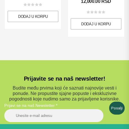
12,000.00
RSD
DODAJ U KORPU
DODAJ U KORPU
Prijavite se na naš newsletter!
Budite među prvima koji će saznati najnovije vesti i
ponude. Ne propustite sjajne popuste i ekskluzivne
pogodnosti koje nudimo samo za prijavljene korisnike.
Prijavi se na naš Newsletter
*
Posalji