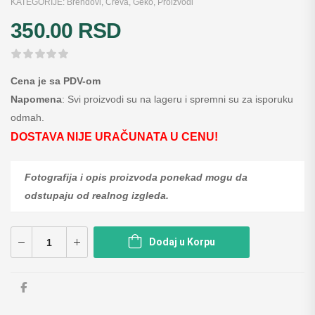
KATEGORIJE:
Brendovi
,
Creva
,
Geko
,
Proizvodi
350.00
RSD
Cena je sa PDV-om
Napomena
: Svi proizvodi su na lageru i spremni su za isporuku
odmah.
DOSTAVA NIJE URAČUNATA U CENU!
Fotografija i opis proizvoda ponekad mogu da
odstupaju od realnog izgleda.
Dodaj u Korpu