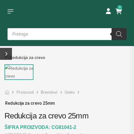
0
Proizvodi
Brendovi
Geko
Redukcija za crevo 25mm
Redukcija za crevo 25mm
ŠIFRA PROIZVODA:
CG81041-2