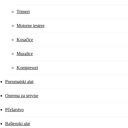
Trimeri
Motorne testere
Kosačice
Mazalice
Kompresori
Pneumatski alat
Oprema za servise
Pčelarstvo
Baštenski alat