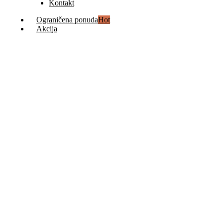
Kontakt
Ograničena ponuda
Hot
Akcija