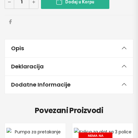
Dodaj u Korpu
Opis
Deklaracija
Dodatne Informacije
Povezani Proizvodi
NEMA NA