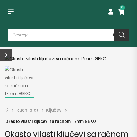
0
Ručni alati
Ključevi
Okasto vilasti ključevi sa račnom 17mm GEKO
Okasto vilasti ključevi sa račnom