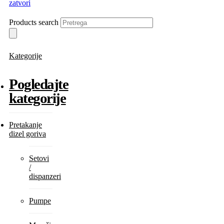
zatvori
Products search
Kategorije
Pogledajte
kategorije
Pretakanje
dizel goriva
Setovi
/
dispanzeri
Pumpe