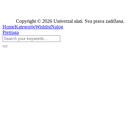
Copyright © 2026 Univerzal alati. Sva prava zadržana.
Home
Kategorije
Wishlist
Nalog
Pretraga