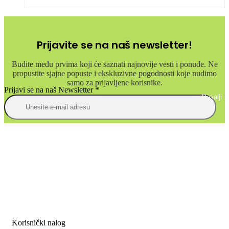
Prijavite se na naš newsletter!
Budite među prvima koji će saznati najnovije vesti i ponude. Ne
propustite sjajne popuste i ekskluzivne pogodnosti koje nudimo
samo za prijavljene korisnike.
Prijavi se na naš Newsletter
*
Posalji
Korisnički nalog