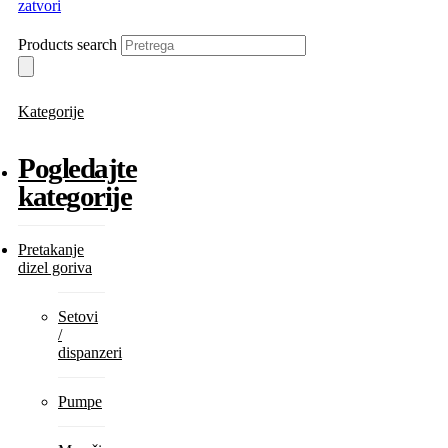
zatvori
Products search
Kategorije
Pogledajte
kategorije
Pretakanje
dizel goriva
Setovi
/
dispanzeri
Pumpe