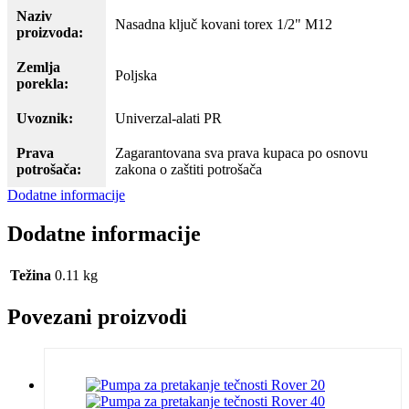
Naziv
Nasadna ključ kovani torex 1/2" M12
proizvoda:
Zemlja
Poljska
porekla:
Uvoznik:
Univerzal-alati PR
Prava
Zagarantovana sva prava kupaca po osnovu
potrošača:
zakona o zaštiti potrošača
Dodatne informacije
Dodatne informacije
Težina
0.11 kg
Povezani proizvodi