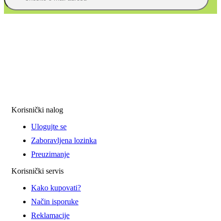
Korisnički nalog
Ulogujte se
Zaboravljena lozinka
Preuzimanje
Korisnički servis
Kako kupovati?
Način isporuke
Reklamacije