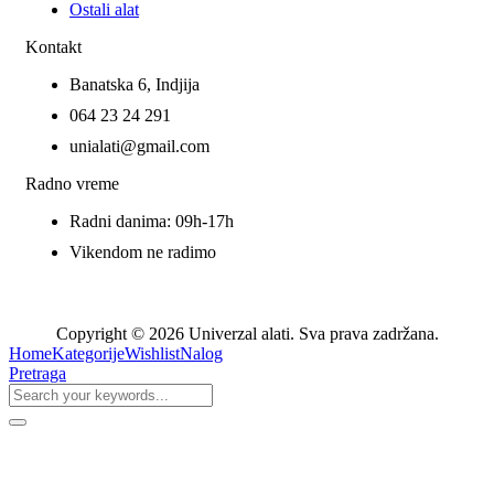
Ostali alat
Kontakt
Banatska 6, Indjija
064 23 24 291
unialati@gmail.com
Radno vreme
Radni danima: 09h-17h
Vikendom ne radimo
Copyright © 2026 Univerzal alati. Sva prava zadržana.
Home
Kategorije
Wishlist
Nalog
Pretraga