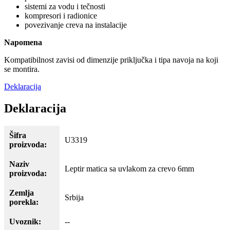
sistemi za vodu i tečnosti
kompresori i radionice
povezivanje creva na instalacije
Napomena
Kompatibilnost zavisi od dimenzije priključka i tipa navoja na koji
se montira.
Deklaracija
Deklaracija
Šifra
U3319
proizvoda:
Naziv
Leptir matica sa uvlakom za crevo 6mm
proizvoda:
Zemlja
Srbija
porekla:
Uvoznik:
--