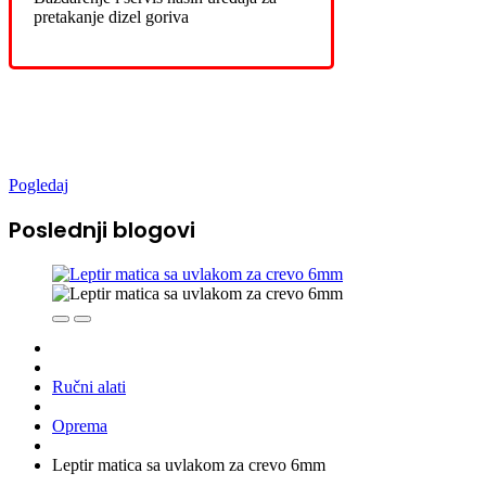
pretakanje dizel goriva
Novo u ponudi
Pogledaj
Poslednji blogovi
Ručni alati
Oprema
Leptir matica sa uvlakom za crevo 6mm