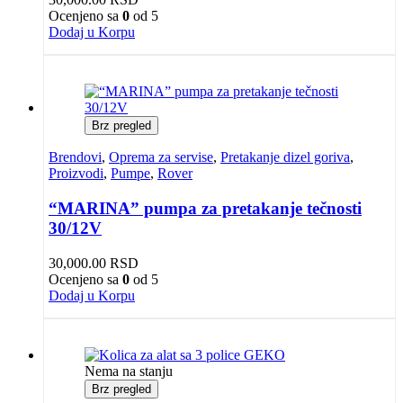
Ocenjeno sa
0
od 5
Dodaj u Korpu
Brz pregled
Brendovi
,
Oprema za servise
,
Pretakanje dizel goriva
,
Proizvodi
,
Pumpe
,
Rover
“MARINA” pumpa za pretakanje tečnosti
30/12V
30,000.00
RSD
Ocenjeno sa
0
od 5
Dodaj u Korpu
Nema na stanju
Brz pregled