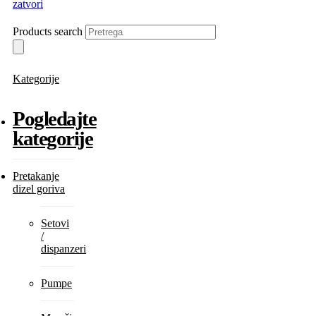
zatvori
Products search
Kategorije
Pogledajte
kategorije
Pretakanje
dizel goriva
Setovi
/
dispanzeri
Pumpe