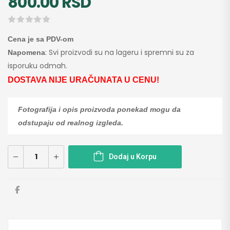
800.00
RSD
Cena je sa PDV-om
: Svi proizvodi su na lageru i spremni su za
Napomena
isporuku odmah.
DOSTAVA NIJE URAČUNATA U CENU!
Fotografija i opis proizvoda ponekad mogu da
odstupaju od realnog izgleda.
Dodaj u Korpu