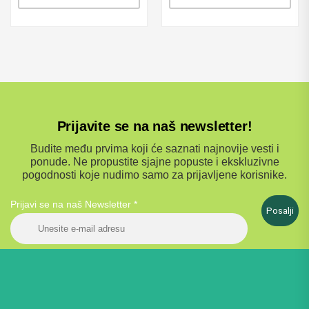
Prijavite se na naš newsletter!
Budite među prvima koji će saznati najnovije vesti i
ponude. Ne propustite sjajne popuste i ekskluzivne
pogodnosti koje nudimo samo za prijavljene korisnike.
Prijavi se na naš Newsletter
*
Posalji