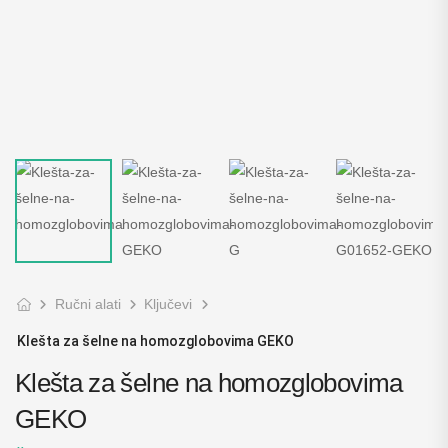
Ručni alati
Ključevi
Klešta za šelne na homozglobovima GEKO
Klešta za šelne na homozglobovima
GEKO