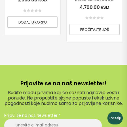
4,700.00
RSD
DODAJ U KORPU
PROČITAJTE JOŠ
Prijavite se na naš newsletter!
Budite među prvima koji će saznati najnovije vesti i
ponude. Ne propustite sjajne popuste i ekskluzivne
pogodnosti koje nudimo samo za prijavljene korisnike.
Prijavi se na naš Newsletter
*
Posalji