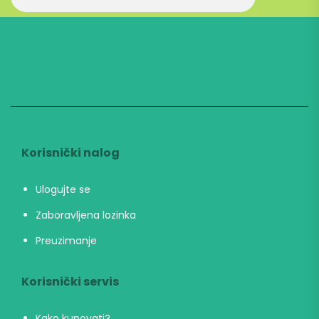
Korisnički nalog
Ulogujte se
Zaboravljena lozinka
Preuzimanje
Korisnički servis
Kako kupovati?