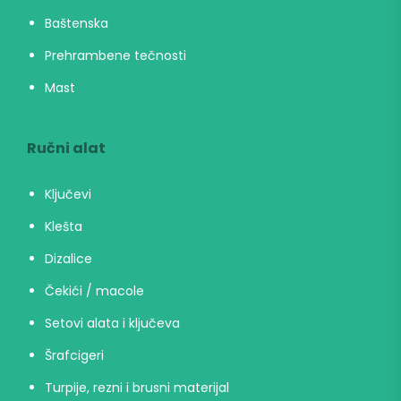
Baštenska
Prehrambene tečnosti
Mast
Ručni alat
Ključevi
Klešta
Dizalice
Čekići / macole
Setovi alata i ključeva
Šrafcigeri
Turpije, rezni i brusni materijal