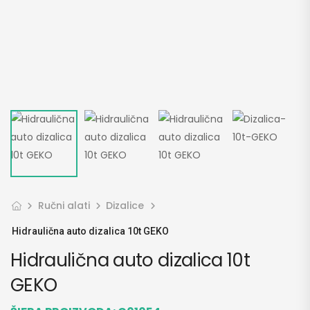
Ručni alati
Dizalice
Hidraulična auto dizalica 10t GEKO
Hidraulična auto dizalica 10t
GEKO