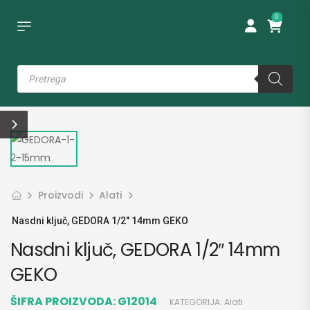
0
Proizvodi
Alati
Nasdni ključ, GEDORA 1/2″ 14mm GEKO
Nasdni ključ, GEDORA 1/2″ 14mm
GEKO
ŠIFRA PROIZVODA:
G12014
KATEGORIJA:
Alati