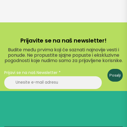
Prijavite se na naš newsletter!
Budite među prvima koji će saznati najnovije vesti i
ponude. Ne propustite sjajne popuste i ekskluzivne
pogodnosti koje nudimo samo za prijavljene korisnike.
Prijavi se na naš Newsletter
*
Posalji