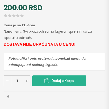
200.00
RSD
Cena je sa PDV-om
: Svi proizvodi su na lageru i spremni su za
Napomena
isporuku odmah.
DOSTAVA NIJE URAČUNATA U CENU!
Fotografija i opis proizvoda ponekad mogu da
odstupaju od realnog izgleda.
Dodaj u Korpu