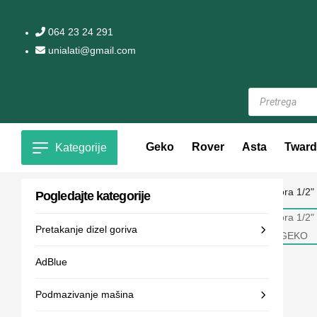
064 23 24 291
unialati@gmail.com
Geko
Rover
Asta
Tward
Kategorije
Pogledajte kategorije
Pretakanje dizel goriva
AdBlue
Podmazivanje mašina