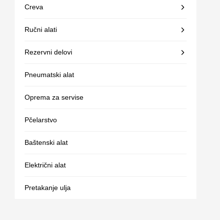
Creva
Ručni alati
Rezervni delovi
Pneumatski alat
Oprema za servise
Pčelarstvo
Baštenski alat
Električni alat
Pretakanje ulja