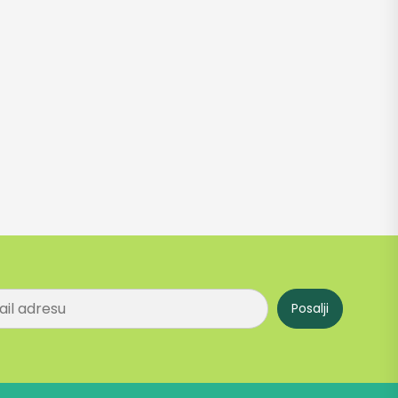
Posalji