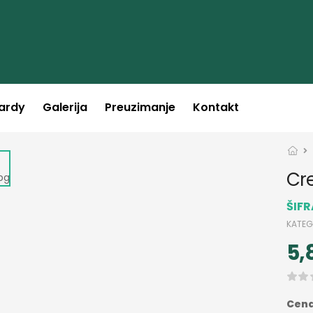
ardy
Galerija
Preuzimanje
Kontakt
Cr
ŠIF
KATEG
5,
Cena