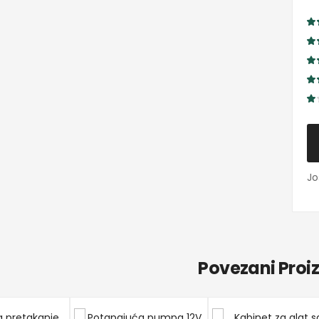
Jo
Povezani Proi