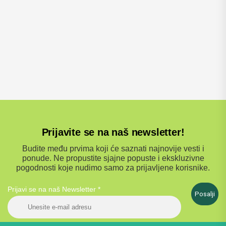
Prijavite se na naš newsletter!
Budite među prvima koji će saznati najnovije vesti i
ponude. Ne propustite sjajne popuste i ekskluzivne
pogodnosti koje nudimo samo za prijavljene korisnike.
Prijavi se na naš Newsletter
*
Posalji