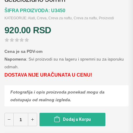
ŠIFRA PROIZVODA:
U3450
KATEGORIJE:
Alati
,
Creva
,
Creva za naftu
,
Creva za naftu
,
Proizvodi
920.00
RSD
Cena je sa PDV-om
Napomena
: Svi proizvodi su na lageru i spremni su za isporuku
odmah.
DOSTAVA NIJE URAČUNATA U CENU!
Fotografija i opis proizvoda ponekad mogu da
odstupaju od realnog izgleda.
Dodaj u Korpu