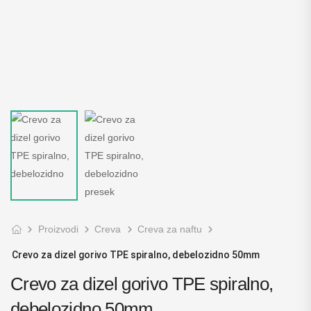
Proizvodi
Creva
Creva za naftu
Crevo za dizel gorivo TPE spiralno, debelozidno 50mm
Crevo za dizel gorivo TPE spiralno,
debelozidno 50mm