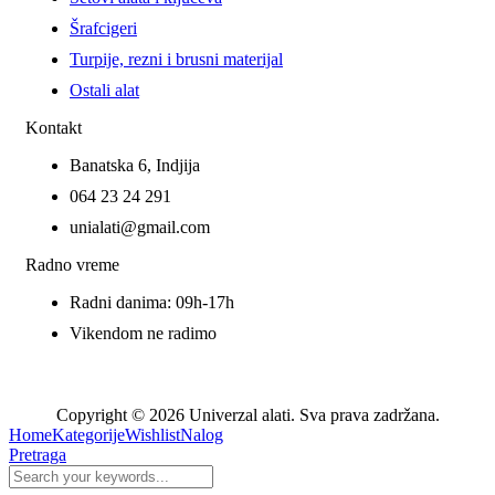
Šrafcigeri
Turpije, rezni i brusni materijal
Ostali alat
Kontakt
Banatska 6, Indjija
064 23 24 291
unialati@gmail.com
Radno vreme
Radni danima: 09h-17h
Vikendom ne radimo
Copyright © 2026 Univerzal alati. Sva prava zadržana.
Home
Kategorije
Wishlist
Nalog
Pretraga