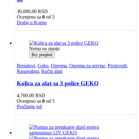
30,000.00
RSD
Ocenjeno sa
0
od 5
Dodaj u Korpu
Nema na stanju
Brz pregled
Brendovi
,
Geko
,
Oprema
,
Oprema za servise
,
Proizvodi
,
Rasprodaja
,
Ručni alati
Kolica za alat sa 3 police GEKO
4,700.00
RSD
Ocenjeno sa
0
od 5
Pročitajte još