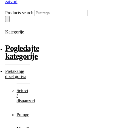
zatvori
Products search
Kategorije
Pogledajte
kategorije
Pretakanje
dizel goriva
Setovi
/
dispanzeri
Pumpe