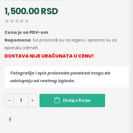
1,500.00
RSD
Cena je sa PDV-om
Napomena
: Svi proizvodi su na lageru i spremni su za
isporuku odmah.
DOSTAVA NIJE URAČUNATA U CENU!
Fotografija i opis proizvoda ponekad mogu da
odstupaju od realnog izgleda.
Dodaj u Korpu