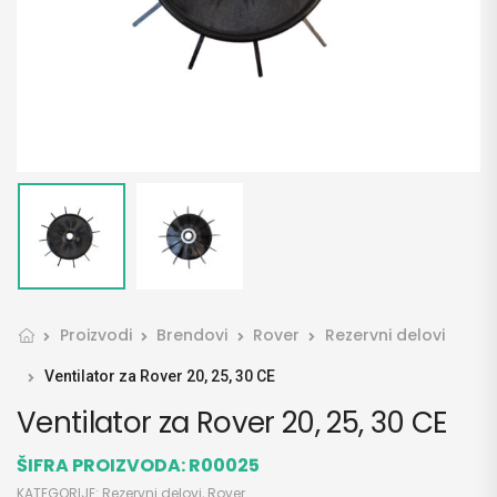
Proizvodi
Brendovi
Rover
Rezervni delovi
Ventilator za Rover 20, 25, 30 CE
Ventilator za Rover 20, 25, 30 CE
ŠIFRA PROIZVODA:
R00025
KATEGORIJE:
Rezervni delovi
,
Rover