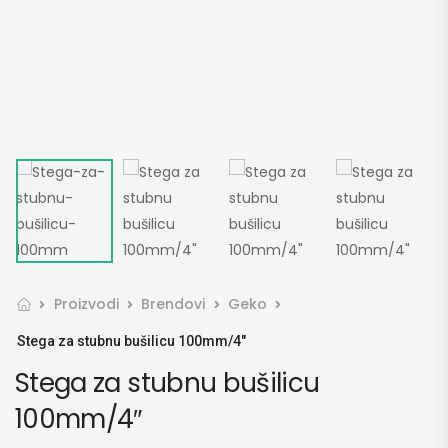
Proizvodi
Brendovi
Geko
Stega za stubnu bušilicu 100mm/4″
Stega za stubnu bušilicu
100mm/4″