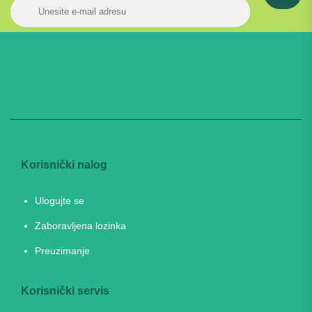
Korisnički nalog
Ulogujte se
Zaboravljena lozinka
Preuzimanje
Korisnički servis