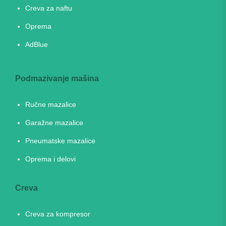
Creva za naftu
Oprema
AdBlue
Podmazivanje mašina
Ručne mazalice
Garažne mazalice
Pneumatske mazalice
Oprema i delovi
Creva
Creva za kompresor