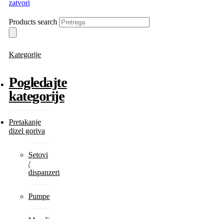
zatvori
Products search
Kategorije
Pogledajte
kategorije
Pretakanje
dizel goriva
Setovi
/
dispanzeri
Pumpe