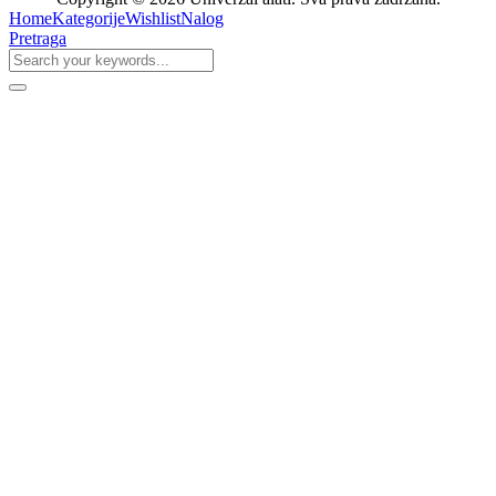
Home
Kategorije
Wishlist
Nalog
Pretraga