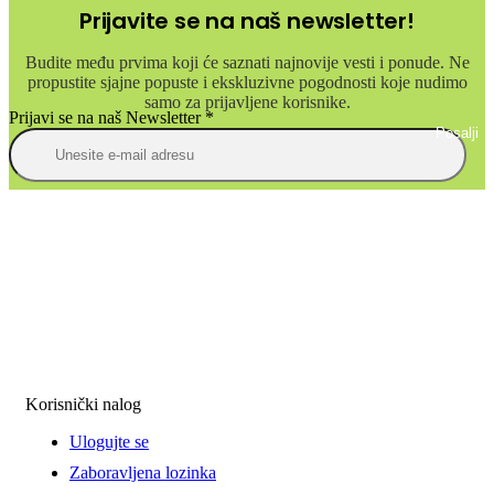
Prijavite se na naš newsletter!
Budite među prvima koji će saznati najnovije vesti i ponude. Ne
propustite sjajne popuste i ekskluzivne pogodnosti koje nudimo
samo za prijavljene korisnike.
Prijavi se na naš Newsletter
*
Posalji
Korisnički nalog
Ulogujte se
Zaboravljena lozinka