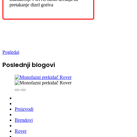
pretakanje dizel goriva
Novo u ponudi
Pogledaj
Poslednji blogovi
Proizvodi
Brendovi
Rover