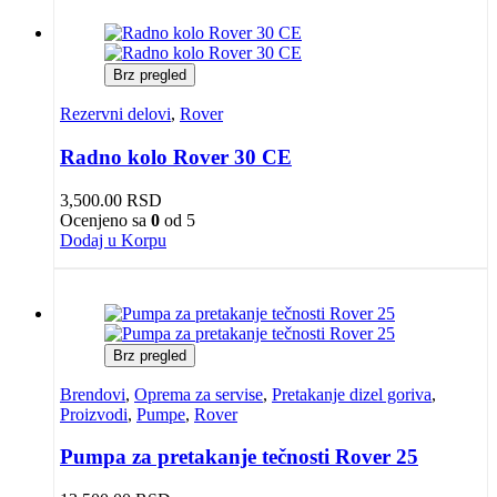
Brz pregled
Rezervni delovi
,
Rover
Radno kolo Rover 30 CE
3,500.00
RSD
Ocenjeno sa
0
od 5
Dodaj u Korpu
Brz pregled
Brendovi
,
Oprema za servise
,
Pretakanje dizel goriva
,
Proizvodi
,
Pumpe
,
Rover
Pumpa za pretakanje tečnosti Rover 25