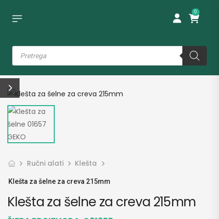
0
Ručni alati
Klešta
Klešta za šelne za creva 215mm
Klešta za šelne za creva 215mm