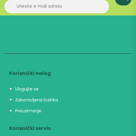
Korisnički nalog
Ulogujte se
Zaboravljena lozinka
Preuzimanje
Korisnički servis