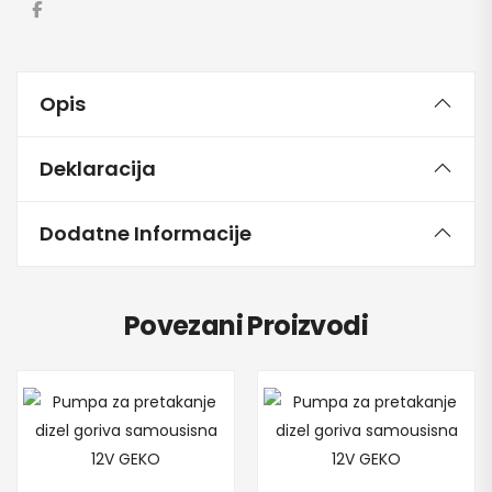
Opis
Deklaracija
Dodatne Informacije
Povezani Proizvodi