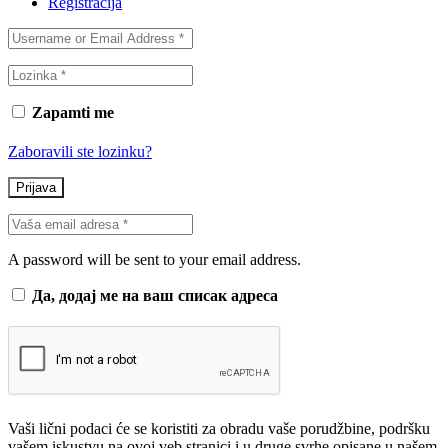
Registracija
Zapamti me
Zaboravili ste lozinku?
Prijava
A password will be sent to your email address.
Да, додај ме на ваш списак адреса
Vaši lični podaci će se koristiti za obradu vaše porudžbine, podršku
vašem iskustvu na ovoj veb stranici i u druge svrhe opisane u našem