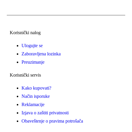
Korisnički nalog
Ulogujte se
Zaboravljena lozinka
Preuzimanje
Korisnički servis
Kako kupovati?
Način isporuke
Reklamacije
Izjava o zaštiti privatnosti
Obaveštenje o pravima potrošača