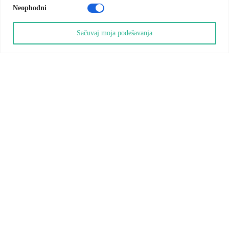
Neophodni
Sačuvaj moja podešavanja