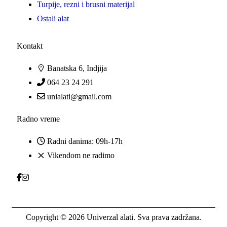
Turpije, rezni i brusni materijal
Ostali alat
Kontakt
Banatska 6, Indjija
064 23 24 291
unialati@gmail.com
Radno vreme
Radni danima: 09h-17h
Vikendom ne radimo
Copyright © 2026 Univerzal alati. Sva prava zadržana.